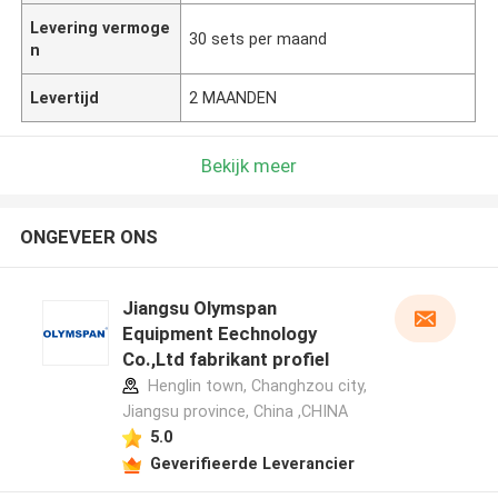
Levering vermoge
30 sets per maand
n
Levertijd
2 MAANDEN
Bekijk meer
ONGEVEER ONS
Jiangsu Olymspan
Equipment Eechnology
Co.,Ltd fabrikant profiel
Henglin town, Changhzou city,
Jiangsu province, China ,CHINA
5.0
Geverifieerde Leverancier