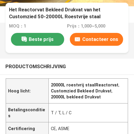
Het Reactorvat Bekleed Drukvat van het
Customzied 50-20000L Roestvrije staal
MOQ：1
Prijs：1,000~5,000
Beste prijs
Contacteer ons
PRODUCTOMSCHRIJVING
20000L roestvrij staalReactorvat
,
Hoog licht:
Customzied Bekleed Drukvat
,
20000L bekleed Drukvat
Betalingsconditie
T / T, L / C
s
Certificering
CE, ASME