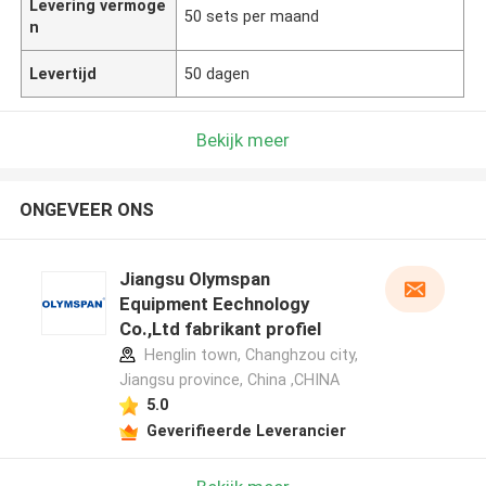
Levering vermoge
50 sets per maand
n
Levertijd
50 dagen
Bekijk meer
ONGEVEER ONS
Jiangsu Olymspan
Equipment Eechnology
Co.,Ltd fabrikant profiel
Henglin town, Changhzou city,
Jiangsu province, China ,CHINA
5.0
Geverifieerde Leverancier