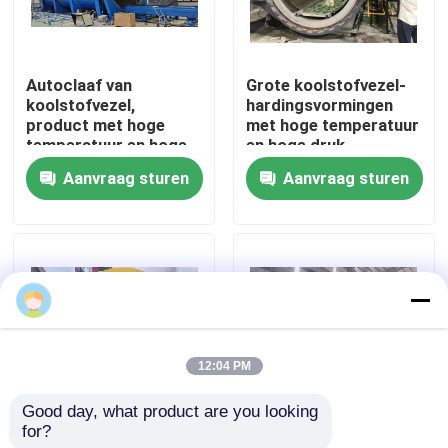
Over ons
Autoclaaf van
Grote koolstofvezel-
koolstofvezel,
hardingsvormingen
Fabriekstocht
product met hoge
met hoge temperatuur
temperatuur en hoge
en hoge druk
druk, ondersteunt
Aanvraag sturen
Aanvraag sturen
Kwaliteitscontrole
personalisatie,
compleet systeem
Neem contact met ons op
Nieuws
12:04 PM
Gevallen
Good day, what product are you looking 
for?
Autoklaaf van
Volledig automatische
AAC-Autoclaaf