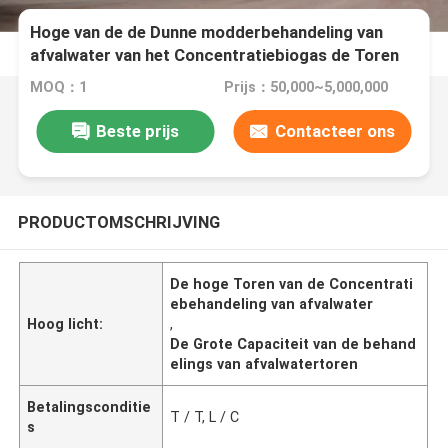
Hoge van de de Dunne modderbehandeling van
afvalwater van het Concentratiebiogas de Toren
Grote Capaciteit
MOQ：1
Prijs：50,000~5,000,000
Beste prijs
Contacteer ons
PRODUCTOMSCHRIJVING
De hoge Toren van de Concentrati
ebehandeling van afvalwater
Hoog licht:
,
De Grote Capaciteit van de behand
elings van afvalwatertoren
Betalingsconditie
T / T, L / C
s