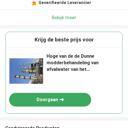
Geverifieerde Leverancier
Bekijk meer
Krijg de beste prijs voor
Hoge van de de Dunne
modderbehandeling van
afvalwater van het
Concentratiebiogas de Toren
Grote Capaciteit
Doorgaan
Geadviseerde Producten