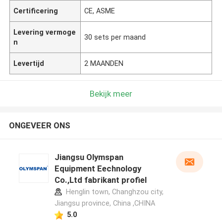
Certificering
CE, ASME
Levering vermoge
30 sets per maand
n
Levertijd
2 MAANDEN
Bekijk meer
ONGEVEER ONS
Jiangsu Olymspan
Equipment Eechnology
Co.,Ltd fabrikant profiel
Henglin town, Changhzou city,
Jiangsu province, China ,CHINA
5.0