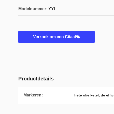
Modelnummer:
YYL
Verzoek om een Citaat
Productdetails
Markeren:
,
hete olie ketel
de effi