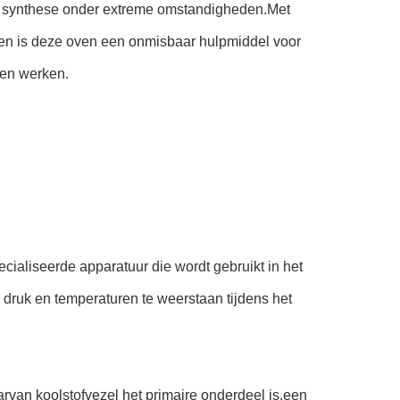
l synthese onder extreme omstandigheden.Met
en is deze oven een onmisbaar hulpmiddel voor
len werken.
cialiseerde apparatuur die wordt gebruikt in het
 druk en temperaturen te weerstaan tijdens het
van koolstofvezel het primaire onderdeel is.een