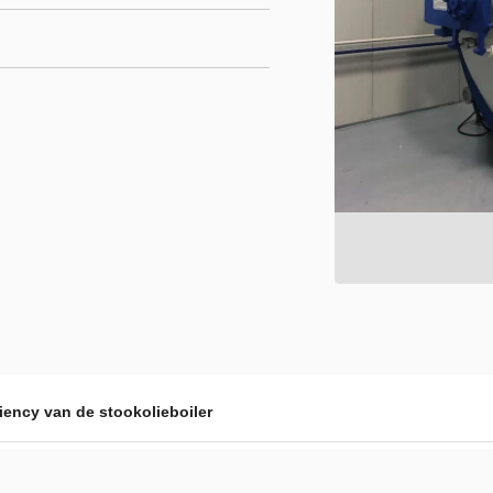
ciency van de stookolieboiler