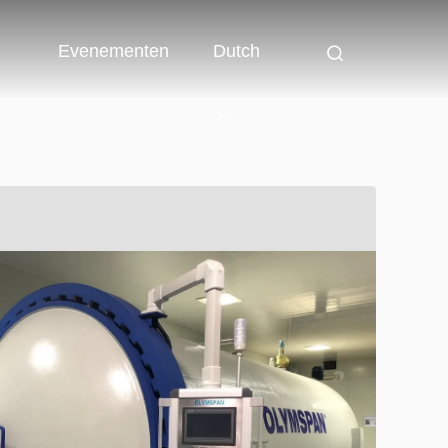
Evenementen
Dutch