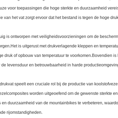
uze voor toepassingen die hoge sterkte en duurzaamheid vereis
ie van het vat zorgt ervoor dat het bestand is tegen de hoge druk
tuig is ontworpen met veiligheidsvoorzieningen om de bescherm
rgen.Het is uitgerust met drukverlagende kleppen en temperatu
ge druk of opbouw van temperatuur te voorkomen.Bovendien is h
 de levensduur en betrouwbaarheid in harde productieomgevi
rukvat speelt een cruciale rol bij de productie van koolstofvez
ezelcomposites worden uitgeoefend om de gewenste sterkte en st
s en duurzaamheid van de mountainbikes te verbeteren, waardoo
nde rijomstandigheden.