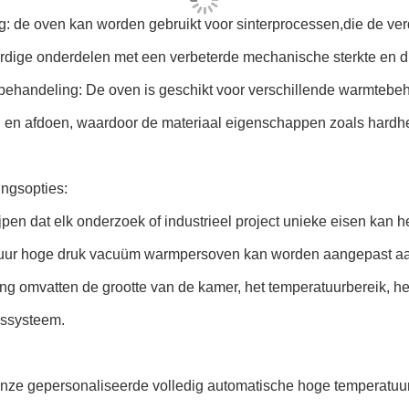
g: de oven kan worden gebruikt voor sinterprocessen,die de ve
dige onderdelen met een verbeterde mechanische sterkte en d
ehandeling: De oven is geschikt voor verschillende warmtebe
en afdoen, waardoor de materiaal eigenschappen zoals hardheid
ngsopties:
pen dat elk onderzoek of industrieel project unieke eisen kan
uur hoge druk vacuüm warmpersoven kan worden aangepast aan 
g omvatten de grootte van de kamer, het temperatuurbereik, het
gssysteem.
,Onze gepersonaliseerde volledig automatische hoge temperatu