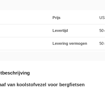
Prijs
US
g
Levertijd
50
Levering vermogen
50 
tbeschrijving
aaf van koolstofvezel voor bergfietsen