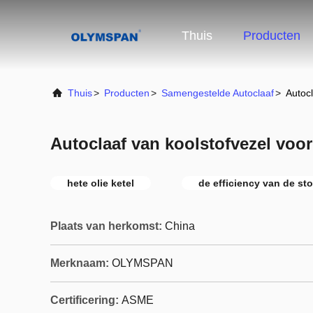
Thuis
Producten
Thuis
>
Producten
>
Samengestelde Autoclaaf
>
Autocl
Autoclaaf van koolstofvezel voor
hete olie ketel
de efficiency van de sto
Plaats van herkomst:
China
Merknaam:
OLYMSPAN
Certificering:
ASME