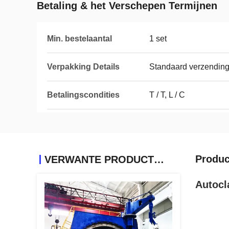
Betaling & het Verschepen Termijnen
Min. bestelaantal
1 set
Verpakking Details
Standaard verzendin
Betalingscondities
T / T, L / C
Produc
VERWANTE PRODUCTEN
Autocl