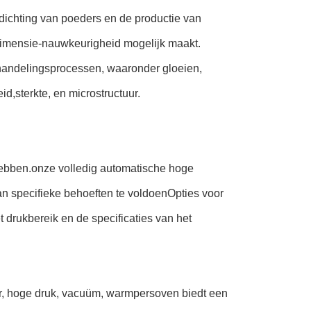
rdichting van poeders en de productie van
imensie-nauwkeurigheid mogelijk maakt.
handelingsprocessen, waaronder gloeien,
,sterkte, en microstructuur.
 hebben.onze volledig automatische hoge
specifieke behoeften te voldoenOpties voor
 drukbereik en de specificaties van het
ur, hoge druk, vacuüm, warmpersoven biedt een