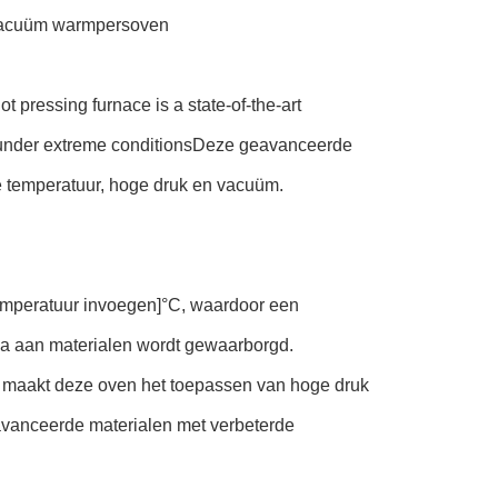
 vacuüm warmpersoven
 pressing furnace is a state-of-the-art
s under extreme conditionsDeze geavanceerde
e temperatuur, hoge druk en vacuüm.
temperatuur invoegen]°C, waardoor een
a aan materialen wordt gewaarborgd.
, maakt deze oven het toepassen van hoge druk
avanceerde materialen met verbeterde