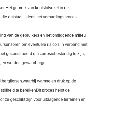
enHet gebruik van koolstofvezel in de
 die ontstaat tijdens het verhardingsproces.
ing van de gebruikers en het omliggende milieu
ursensoren om eventuele risico's in verband met
et geconstrueerd om corrosiebestendig te zijn,
ngen worden gewaarborgd.
el bergfietsen.waarbij warmte en druk op de
ijfheid te bereikenDit proces helpt de
r ze geschikt zijn voor uitdagende terreinen en