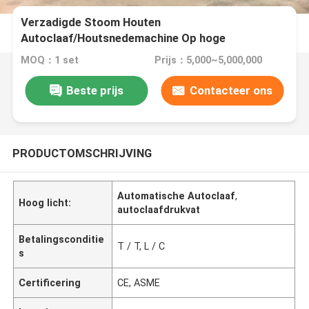
Verzadigde Stoom Houten
Autoclaaf/Houtsnedemachine Op hoge
temperatuur
MOQ：1 set
Prijs：5,000~5,000,000
Beste prijs
Contacteer ons
PRODUCTOMSCHRIJVING
Automatische Autoclaaf
,
Hoog licht:
autoclaafdrukvat
Betalingsconditie
T / T, L / C
s
Certificering
CE, ASME