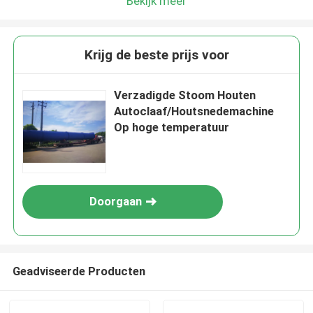
Bekijk meer
Krijg de beste prijs voor
Verzadigde Stoom Houten
Autoclaaf/Houtsnedemachine
Op hoge temperatuur
Doorgaan
Geadviseerde Producten