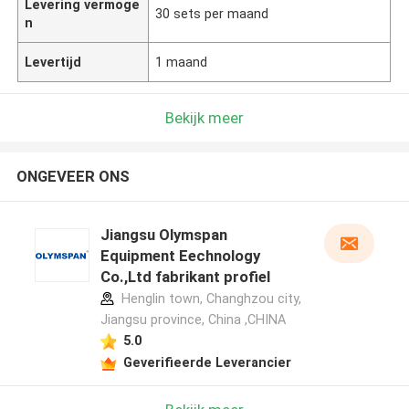
Levering vermoge
30 sets per maand
n
Levertijd
1 maand
Bekijk meer
ONGEVEER ONS
Jiangsu Olymspan
Equipment Eechnology
Co.,Ltd fabrikant profiel
Henglin town, Changhzou city,
Jiangsu province, China ,CHINA
5.0
Geverifieerde Leverancier