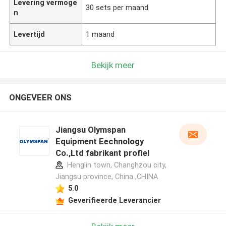
Levering vermoge
30 sets per maand
n
Levertijd
1 maand
Bekijk meer
ONGEVEER ONS
Jiangsu Olymspan
Equipment Eechnology
Co.,Ltd fabrikant profiel
Henglin town, Changhzou city,
Jiangsu province, China ,CHINA
5.0
Geverifieerde Leverancier