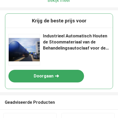
Bekijk meer
Krijg de beste prijs voor
Industrieel Automatisch Houten
de Stoommateriaal van de
Behandelingsautoclaaf voor de
Markt van AZIË en AFRIC-
Doorgaan
Geadviseerde Producten