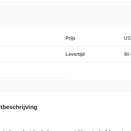
Prijs
US
Levertijd
90
tbeschrijving