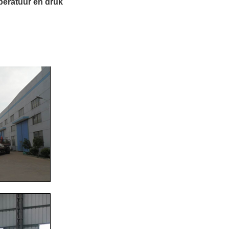
peratuur en druk