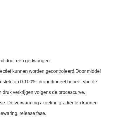
rmd door een gedwongen
fectief kunnen worden gecontroleerd.Door middel
steld op 0-100%, proportioneel beheer van de
n druk verkrijgen volgens de procescurve.
ase. De verwarming / koeling gradiënten kunnen
bewaring, release fase.