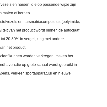
fvezels en harsen, die op passende wijze zijn
 malen of kernen.
lstofvezels en harsmatrixcomposites (polyimide,
iteit van het product wordt binnen de autoclaaf
ot 20-30% in vergelijking met andere
van het product.
oclaaf kunnen worden verkregen, maken het
ndhaven.die op grote schaal wordt gebruikt in
wapens, verkeer, sportapparatuur en nieuwe