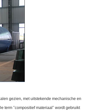
ialen gezien, met uitstekende mechanische en
term "compositief materiaal" wordt gebruikt