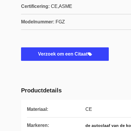
Certificering:
CE,ASME
Modelnummer:
FGZ
Verzoek om een Citaat
Productdetails
Materiaal:
CE
Markeren:
de autoclaaf van de ko