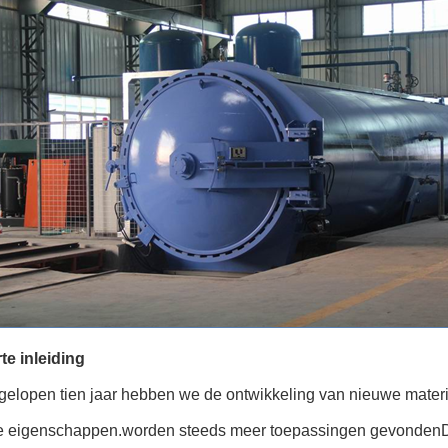
te inleiding
fgelopen tien jaar hebben we de ontwikkeling van nieuwe mater
e eigenschappen.worden steeds meer toepassingen gevondenDe 