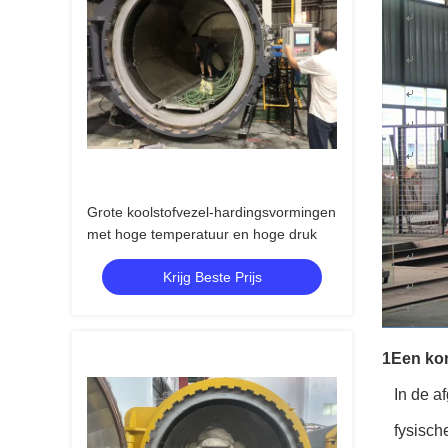
Grote koolstofvezel-hardingsvormingen
met hoge temperatuur en hoge druk
Krijg Beste Prijs
1Een kor
In de a
fysisch