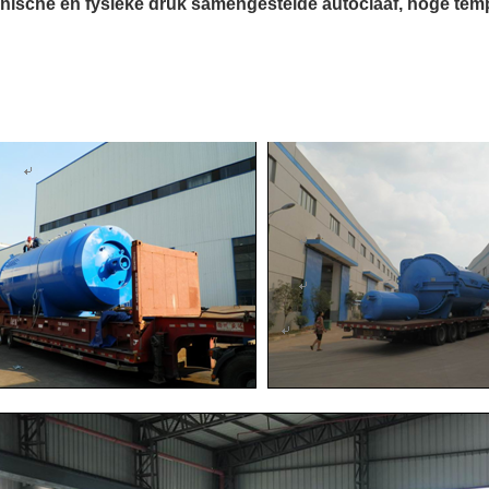
ische en fysieke druk samengestelde autoclaaf, hoge tem