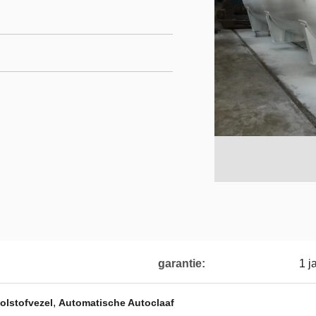
garantie:
1 j
,
olstofvezel
Automatische Autoclaaf