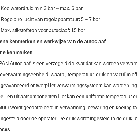
 Koelwaterdruk: min.3 bar ~ max. 6 bar
 Regelaire lucht van regelapparatuur: 5 ~ 7 bar
Max. stikstofbron voor autoclaaf: 15 bar
ene kenmerken en werkwijze van de autoclaaf
ne kenmerken
N Autoclaaf is een verzegeld drukvat dat kan worden verwa
ieverwarmingseenheid, waarbij temperatuur, druk en vacuüm ef
 geavanceerd ontwerpHet verwarmingssysteem kan worden inge
oel- en uitlaatcomponenten.Het kan een uniforme temperatuur e
tuur wordt gecontroleerd in verwarming, bewaring en koeling f
ngesteld door de operator. De druk wordt ingesteld in de druk, 
oces