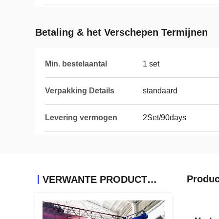
Betaling & het Verschepen Termijnen
Min. bestelaantal
1 set
Verpakking Details
standaard
Levering vermogen
2Set/90days
Produc
VERWANTE PRODUCTEN