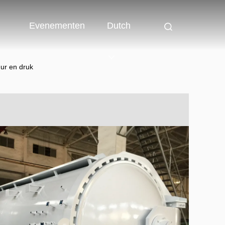
Evenementen
Dutch
ur en druk