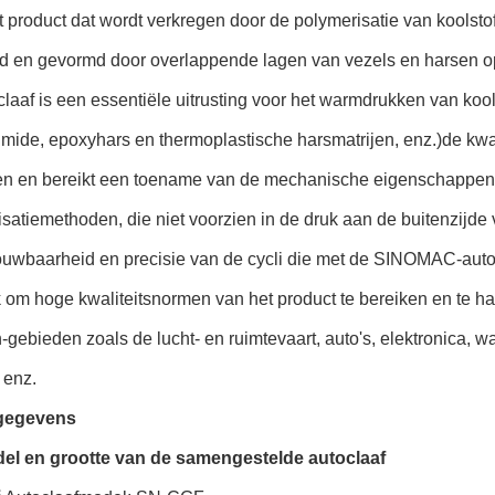
t product dat wordt verkregen door de polymerisatie van koolsto
 en gevormd door overlappende lagen van vezels en harsen op
laaf is een essentiële uitrusting voor het warmdrukken van koo
mide, epoxyhars en thermoplastische harsmatrijen, enz.)de kwal
en en bereikt een toename van de mechanische eigenschappen t
satiemethoden, die niet voorzien in de druk aan de buitenzijde 
ouwbaarheid en precisie van de cycli die met de SINOMAC-aut
 om hoge kwaliteitsnormen van het product te bereiken en te ha
-gebieden zoals de lucht- en ruimtevaart, auto's, elektronica, 
 enz.
sgegevens
del en grootte van de samengestelde autoclaaf