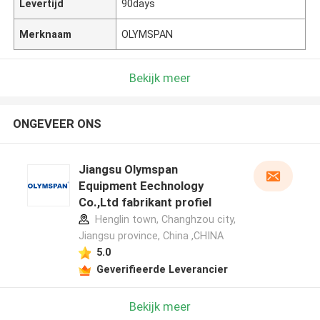
Levertijd
90days
Merknaam
OLYMSPAN
Bekijk meer
ONGEVEER ONS
Jiangsu Olymspan
Equipment Eechnology
Co.,Ltd fabrikant profiel
Henglin town, Changhzou city,
Jiangsu province, China ,CHINA
5.0
Geverifieerde Leverancier
Bekijk meer