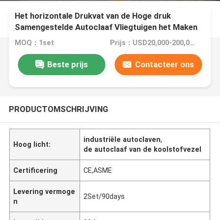
Het horizontale Drukvat van de Hoge druk
Samengestelde Autoclaaf Vliegtuigen het Maken
MOQ：1set
Prijs：USD20,000-200,000/Set
Beste prijs
Contacteer ons
PRODUCTOMSCHRIJVING
industriële autoclaven
,
Hoog licht:
de autoclaaf van de koolstofvezel
Certificering
CE,ASME
Levering vermoge
2Set/90days
n