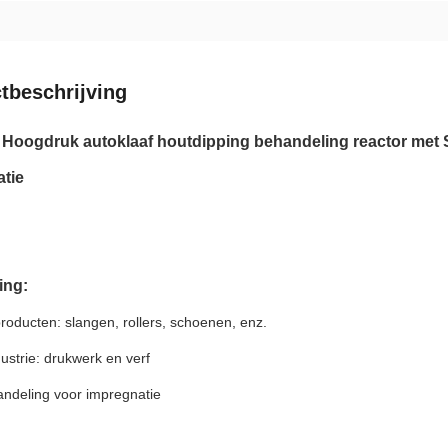
tbeschrijving
Hoogdruk autoklaaf houtdipping behandeling reactor met 
tie
ing:
roducten: slangen, rollers, schoenen, enz.
dustrie: drukwerk en verf
ndeling voor impregnatie