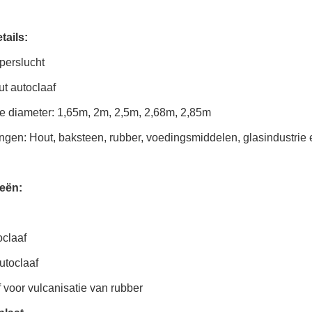
tails:
perslucht
t autoclaaf
e diameter: 1,65m, 2m, 2,5m, 2,68m, 2,85m
ngen: Hout, baksteen, rubber, voedingsmiddelen, glasindustrie 
eën:
claaf
utoclaaf
 voor vulcanisatie van rubber