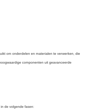
bruikt om onderdelen en materialen te verwerken, die
an hoogwaardige componenten uit geavanceerde
in de volgende fasen: