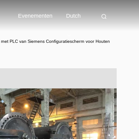
Evenementen
Dutch
 met PLC van Siemens Configuratiescherm voor Houten