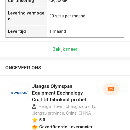
Certificering
CE, ASME
Levering vermoge
30 sets per maand
n
Levertijd
1 maand
Bekijk meer
ONGEVEER ONS
Jiangsu Olymspan
Equipment Eechnology
Co.,Ltd fabrikant profiel
Henglin town, Changhzou city,
Jiangsu province, China ,CHINA
5.0
Geverifieerde Leverancier