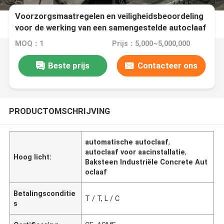
Voorzorgsmaatregelen en veiligheidsbeoordeling
voor de werking van een samengestelde autoclaaf
MOQ：1
Prijs：5,000~5,000,000
Beste prijs
Contacteer ons
PRODUCTOMSCHRIJVING
automatische autoclaaf
,
autoclaaf voor aacinstallatie
,
Hoog licht:
Baksteen Industriële Concrete Aut
oclaaf
Betalingsconditie
T / T, L / C
s