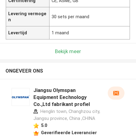
Certificering
CE, ASME, GB
Levering vermoge
30 sets per maand
n
Levertijd
1 maand
Bekijk meer
ONGEVEER ONS
Jiangsu Olymspan
Equipment Eechnology
Co.,Ltd fabrikant profiel
Henglin town, Changhzou city,
Jiangsu province, China ,CHINA
5.0
Geverifieerde Leverancier