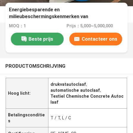
Energiebesparende en
milieubeschermingskenmerken van
samengestelde autoclaaf
MOQ：1
Prijs：5,000~5,000,000
Beste prijs
Contacteer ons
PRODUCTOMSCHRIJVING
drukvatautoclaaf
,
automatische autoclaaf
,
Hoog licht:
Textiel Chemische Concrete Autoc
laaf
Betalingsconditie
T / T, L / C
s