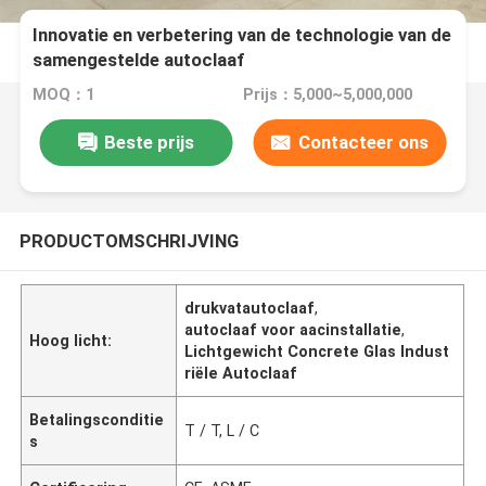
Innovatie en verbetering van de technologie van de
samengestelde autoclaaf
MOQ：1
Prijs：5,000~5,000,000
Beste prijs
Contacteer ons
PRODUCTOMSCHRIJVING
drukvatautoclaaf
,
autoclaaf voor aacinstallatie
,
Hoog licht:
Lichtgewicht Concrete Glas Indust
riële Autoclaaf
Betalingsconditie
T / T, L / C
s