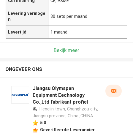
Certificering
CE, ASME
Levering vermoge
30 sets per maand
n
Levertijd
1 maand
Bekijk meer
ONGEVEER ONS
Jiangsu Olymspan
Equipment Eechnology
Co.,Ltd fabrikant profiel
Henglin town, Changhzou city,
Jiangsu province, China ,CHINA
5.0
Geverifieerde Leverancier