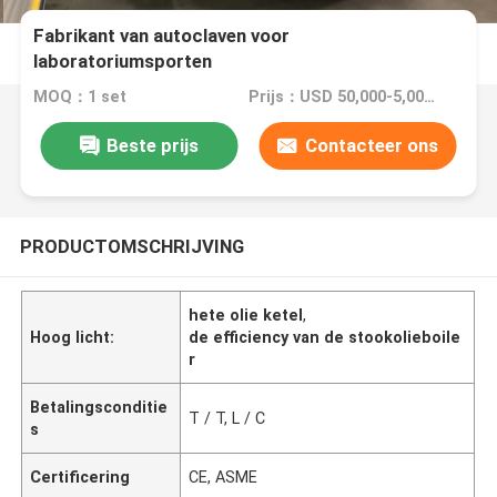
Fabrikant van autoclaven voor
laboratoriumsporten
MOQ：1 set
Prijs：USD 50,000-5,000,000
Beste prijs
Contacteer ons
PRODUCTOMSCHRIJVING
hete olie ketel
,
Hoog licht:
de efficiency van de stookolieboile
r
Betalingsconditie
T / T, L / C
s
Certificering
CE, ASME