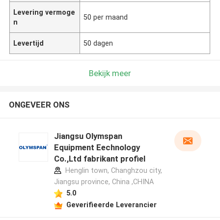
Levering vermoge
50 per maand
n
Levertijd
50 dagen
Bekijk meer
ONGEVEER ONS
Jiangsu Olymspan
Equipment Eechnology
Co.,Ltd fabrikant profiel
Henglin town, Changhzou city,
Jiangsu province, China ,CHINA
5.0
Geverifieerde Leverancier