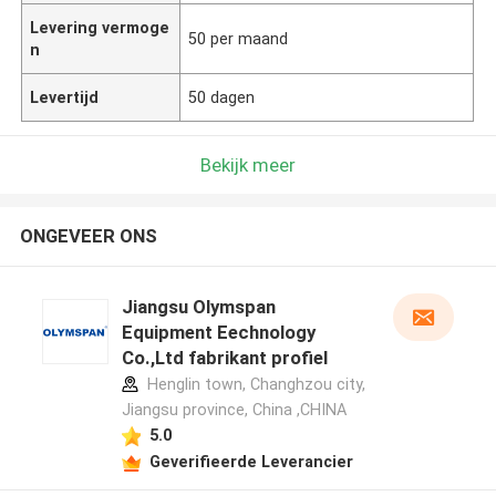
Levering vermoge
50 per maand
n
Levertijd
50 dagen
Bekijk meer
ONGEVEER ONS
Jiangsu Olymspan
Equipment Eechnology
Co.,Ltd fabrikant profiel
Henglin town, Changhzou city,
Jiangsu province, China ,CHINA
5.0
Geverifieerde Leverancier