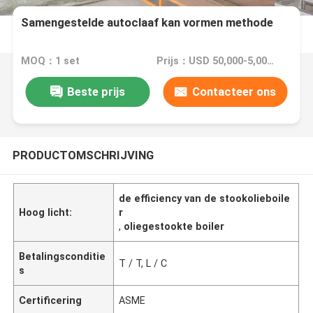
Samengestelde autoclaaf kan vormen methode
MOQ：1 set
Prijs：USD 50,000-5,000,000
Beste prijs
Contacteer ons
PRODUCTOMSCHRIJVING
de efficiency van de stookolieboile
Hoog licht:
r
,
oliegestookte boiler
Betalingsconditie
T / T, L / C
s
Certificering
ASME