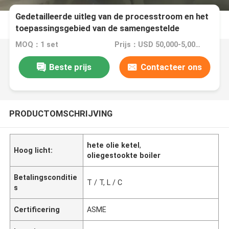
Gedetailleerde uitleg van de processtroom en het
toepassingsgebied van de samengestelde
autoclaaf
MOQ：1 set
Prijs：USD 50,000-5,000,000
Beste prijs
Contacteer ons
PRODUCTOMSCHRIJVING
hete olie ketel
,
Hoog licht:
oliegestookte boiler
Betalingsconditie
T / T, L / C
s
Certificering
ASME