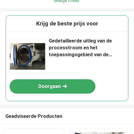
Bekijk meer
Krijg de beste prijs voor
Gedetailleerde uitleg van de
processtroom en het
toepassingsgebied van de
samengestelde autoclaaf
Doorgaan
Geadviseerde Producten