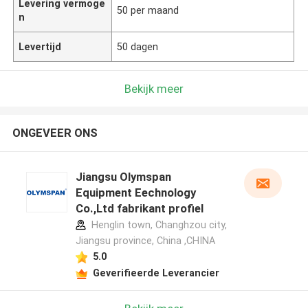
Levering vermoge
50 per maand
n
Levertijd
50 dagen
Bekijk meer
ONGEVEER ONS
Jiangsu Olymspan
Equipment Eechnology
Co.,Ltd fabrikant profiel
Henglin town, Changhzou city,
Jiangsu province, China ,CHINA
5.0
Geverifieerde Leverancier