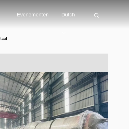
Evenementen
Dutch
taal