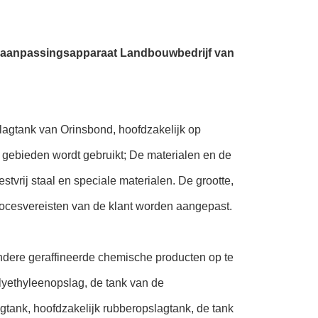
et aanpassingsapparaat Landbouwbedrijf van
slagtank van Orinsbond, hoofdzakelijk op
 gebieden wordt gebruikt; De materialen en de
estvrij staal en speciale materialen. De grootte,
rocesvereisten van de klant worden aangepast.
 andere geraffineerde chemische producten op te
lyethyleenopslag, de tank van de
tank, hoofdzakelijk rubberopslagtank, de tank