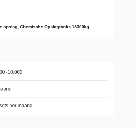
,
le opslag
Chemische Opslagtanks 18300kg
000~10,000
maand
sets per maand