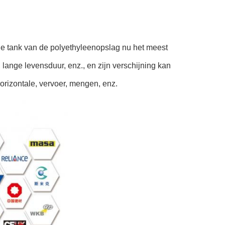
rde tank van de polyethyleenopslag nu het meest
lange levensduur, enz., en zijn verschijning kan
orizontale, vervoer, mengen, enz.