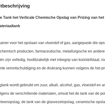
tbeschrijving
e Tank het Verticale Chemische Opslag van Prizing van h
ateriaaltank
ainer voor het opslaan van vloeistof of gas, aangepaste die op
 chemisch producten, farmaceutische, metallurgische en andere
ën zijn volledig, hoofdzakelijk met inbegrip van koolstofstaal, ro
ante verontschuldiging en de drukrang kunnen volgens de het p
tank wordt gebruikt om zuur, alkali, alcohol, gas, vloeistof en
lgens de verschillende materialen, omvat het de tank van de po
leenopslag, de tank van de glasvezelopslag, ceramische opslag