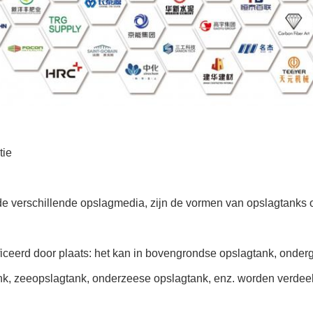
tie
e verschillende opslagmedia, zijn de vormen van opslagtanks o
ficeerd door plaats: het kan in bovengrondse opslagtank, onde
nk, zeeopslagtank, onderzeese opslagtank, enz. worden verdee