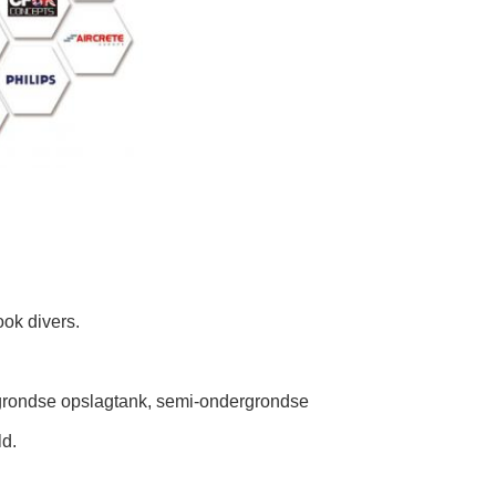
ok divers.
rgrondse opslagtank, semi-ondergrondse
ld.