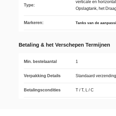
verticale en horizonta
Type:
Opslagtank, het Draag
Markeren:
Tanks van de aanpass
Betaling & het Verschepen Termijnen
Min. bestelaantal
1
Verpakking Details
Standaard verzendin
Betalingscondities
T / T, L / C