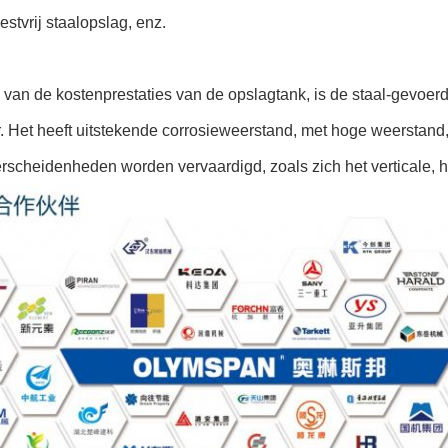
estvrij staalopslag, enz.
 van de kostenprestaties van de opslagtank, is de staal-gevoe
. Het heeft uitstekende corrosieweerstand, met hoge weerstand, 
erscheidenheden worden vervaardigd, zoals zich het verticale, h