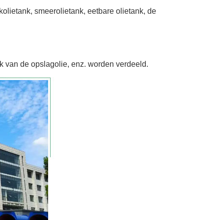
kolietank, smeerolietank, eetbare olietank, de
ank van de opslagolie, enz. worden verdeeld.