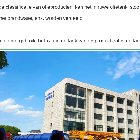
e classificatie van olieproducten, kan het in ruwe olietank, stoo
het brandwater, enz. worden verdeeld.
atie door gebruik: het kan in de tank van de productieolie, de t