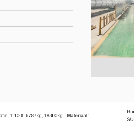
Roe
catie, 1-100t, 6787kg, 18300kg
Materiaal:
SU