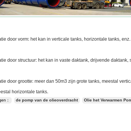
atie door vorm: het kan in verticale tanks, horizontale tanks, en
atie door structuur: het kan in vaste daktank, drijvende daktank,
atie door grootte: meer dan 50m3 zijn grote tanks, meestal verti
estal horizontale tanks.
ngen：
de pomp van de olieoverdracht
Olie het Verwarmen Po