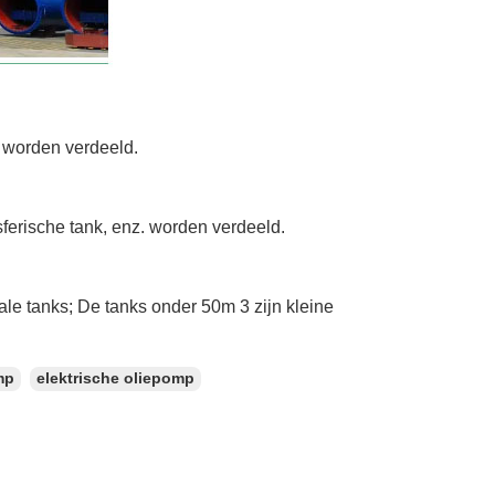
z. worden verdeeld.
 sferische tank, enz. worden verdeeld.
cale tanks; De tanks onder 50m 3 zijn kleine
mp
elektrische oliepomp