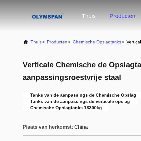
Thuis
Producten
Thuis
>
Producten
>
Chemische Opslagtanks
>
Vertic
Verticale Chemische de Opslagt
aanpassingsroestvrije staal
Tanks van de aanpassings de Chemische Opslag
Tanks van de aanpassings de verticale opslag
Chemische Opslagtanks 18300kg
Plaats van herkomst:
China