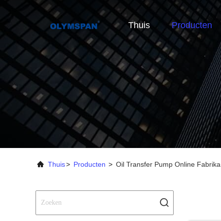
Thuis
Producten
Thuis
>
Producten
>
Oil Transfer Pump Online Fabrika