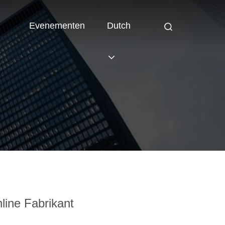
Evenementen
Dutch
ine Fabrikant