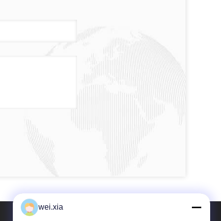
wei.xia