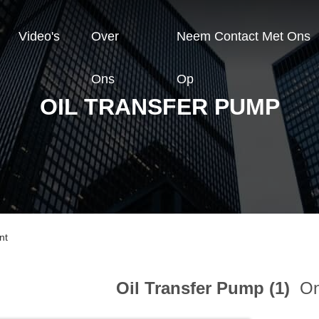
Video's
Over
Neem Contact Met Ons
Ons
Op
OIL TRANSFER PUMP
nt
Oil Transfer Pump (1)
Onl