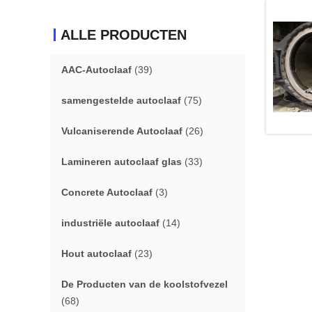
ALLE PRODUCTEN
AAC-Autoclaaf
(39)
samengestelde autoclaaf
(75)
Vulcaniserende Autoclaaf
(26)
Lamineren autoclaaf glas
(33)
Concrete Autoclaaf
(3)
industriële autoclaaf
(14)
Hout autoclaaf
(23)
De Producten van de koolstofvezel
(68)