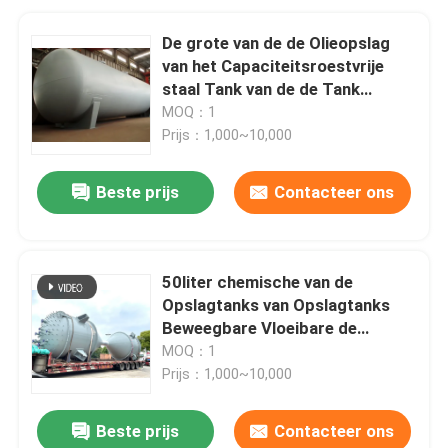
De grote van de de Olieopslag
van het Capaciteitsroestvrije
staal Tank van de de Tank
Vloeibare Opslag 100-5000L
MOQ：1
Prijs：1,000~10,000
Beste prijs
Contacteer ons
50liter chemische van de
Opslagtanks van Opslagtanks
Beweegbare Vloeibare de
Corrosiebescherming
MOQ：1
Prijs：1,000~10,000
Beste prijs
Contacteer ons