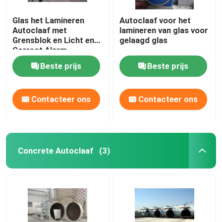
Glas het Lamineren
Autoclaaf voor het
Autoclaaf met
lamineren van glas voor
Grensblok en Licht en
gelaagd glas
Correct Alarm
Beste prijs
Beste prijs
Contacteer ons
Contacteer ons
Concrete Autoclaaf
(3)