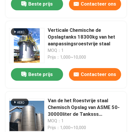
Beste prijs
Contacteer ons
Verticale Chemische de
Opslagtanks 18300kg van het
aanpassingsroestvrije staal
MOQ：1
Prijs：1,000~10,000
Beste prijs
Contacteer ons
Van de het Roestvrije staal
Chemisch Opslag van ASME 50-
30000liter de Tanksss
Opslagvat
MOQ：1
Prijs：1,000~10,000