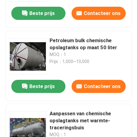
Beste prijs
Contacteer ons
Petroleum bulk chemische
opslagtanks op maat 50 liter
MOQ：1
Prijs：1,000~10,000
Beste prijs
Contacteer ons
Thuis
Aanpassen van chemische
Producten
opslagtanks met warmte-
traceringsbuis
Video's
MOQ：1