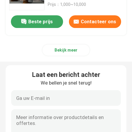
Prijs：1,000~10,000
Over ons
Beste prijs
Contacteer ons
Fabriekstocht
Bekijk meer
Kwaliteitscontrole
Neem contact met ons op
Laat een bericht achter
We bellen je snel terug!
Nieuws
Gevallen
AAC-Autoclaaf