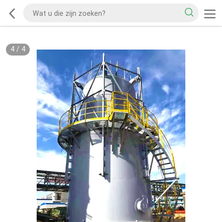
4
/
4