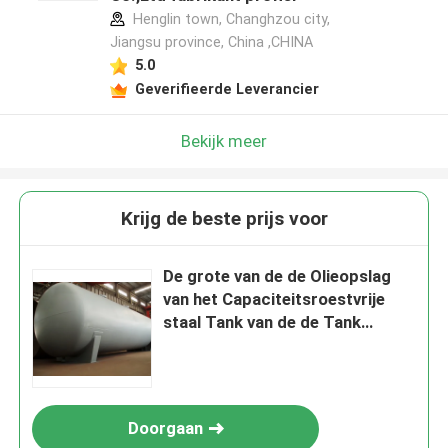
Henglin town, Changhzou city,
Jiangsu province, China ,CHINA
5.0
Geverifieerde Leverancier
Bekijk meer
Krijg de beste prijs voor
De grote van de de Olieopslag
van het Capaciteitsroestvrije
staal Tank van de de Tank
Vloeibare Opslag 100-5000L
Doorgaan