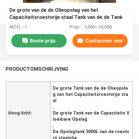
De grote van de de Olieopslag van het
Capaciteitsroestvrije staal Tank van de de Tank
Vloeibare Opslag 100-5000L
MOQ：1
Prijs：1,000~10,000
Beste prijs
Contacteer ons
PRODUCTOMSCHRIJVING
De grote Tank van de de Olieopsla
g van het Capaciteitsroestvrije sta
al
,
Hoog licht:
De grote Tank van de Capaciteits V
loeibare Opslag
,
De Opslagtank 5000L van de roestv
rij staalolie