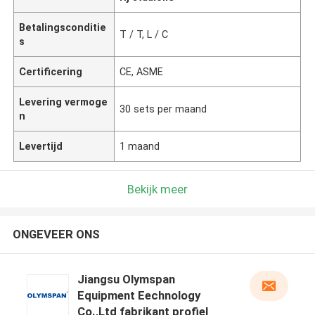
Betalingsconditie
T / T, L / C
s
Certificering
CE, ASME
Levering vermoge
30 sets per maand
n
Levertijd
1 maand
Bekijk meer
ONGEVEER ONS
Jiangsu Olymspan
Equipment Eechnology
Co.,Ltd fabrikant profiel