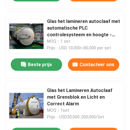
Glas het lamineren autoclaaf met
automatische PLC
controlesysteem en hoogte -
kwaliteit
MOQ：1 set
Prijs：USD 10,000~80,000 per set
Beste prijs
Contacteer ons
Glas het Lamineren Autoclaaf
met Grensblok en Licht en
Correct Alarm
MOQ：1set
Prijs：USD30,000-200,000/Set