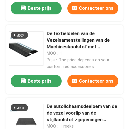
Beste prijs
Contacteer ons
De textieldelen van de
Vezelsamenstellingen van de
Machineskoolstof met
Oppervlaktebehandelingen
MOQ：1
Prijs：The price depends on your
customized accessories
Beste prijs
Contacteer ons
De autolichaamsdeeloem van de
de vezel voorlip van de
stijlkoolstof zijopeningen
brengen spoilerbuitenkant groot
MOQ：1 reeks