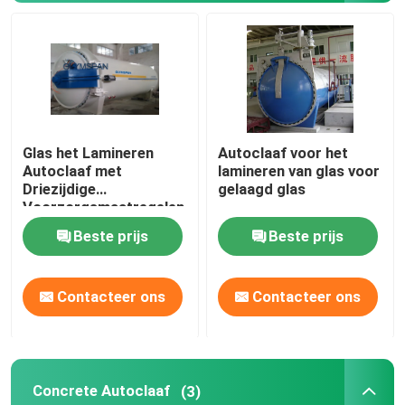
Glas het Lamineren
Autoclaaf voor het
Autoclaaf met
lamineren van glas voor
Driezijdige
gelaagd glas
Voorzorgsmaatregelen
Inzake veiligheid
Beste prijs
Beste prijs
Contacteer ons
Contacteer ons
Concrete Autoclaaf
(3)