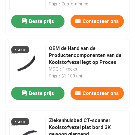
Prijs：Custom price
Beste prijs
Contacteer ons
OEM de Hand van de
Productencomponenten van de
Koolstofvezel legt op Proces
MOQ：1 reeks
Prijs：$1-100 unit
Beste prijs
Contacteer ons
Thuis
Producten
Ziekenhuisbed CT-scanner
Koolstofvezel plat bord 3K
Video's
gewoon glanzend