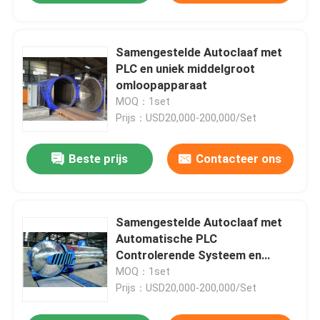
Samengestelde Autoclaaf met
PLC en uniek middelgroot
omloopapparaat
MOQ：1set
Prijs：USD20,000-200,000/Set
Beste prijs
Contacteer ons
Samengestelde Autoclaaf met
Automatische PLC
Controlerende Systeem en
Veiligheidskoppeling
MOQ：1set
Prijs：USD20,000-200,000/Set