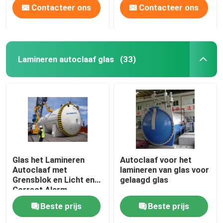
Contacteer ons
Contacteer ons
Lamineren autoclaaf glas
(33)
Glas het Lamineren
Autoclaaf voor het
Autoclaaf met
lamineren van glas voor
Grensblok en Licht en
gelaagd glas
Correct Alarm
Beste prijs
Beste prijs