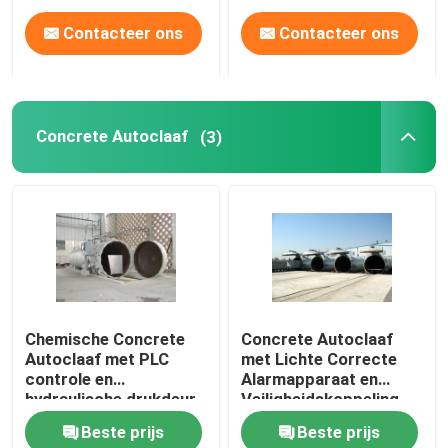
Contacteer ons
Contacteer ons
Concrete Autoclaaf
(3)
Chemische Concrete
Concrete Autoclaaf
Autoclaaf met PLC
met Lichte Correcte
controle en
Alarmapparaat en
hydraulische drukdeur
Veiligheidskoppeling
Beste prijs
Beste prijs