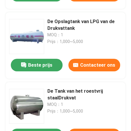
De Opslagtank van LPG van de
Drukvattank
MOQ：1
Prijs：1,000~5,000
Beste prijs
Contacteer ons
De Tank van het roestvrij
staalDrukvat
MOQ：1
Prijs：1,000~5,000