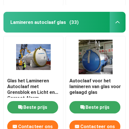
Lamineren autoclaaf glas
(33)
Glas het Lamineren
Autoclaaf voor het
Autoclaaf met
lamineren van glas voor
Grensblok en Licht en
gelaagd glas
Correct Alarm
Beste prijs
Beste prijs
Contacteer ons
Contacteer ons